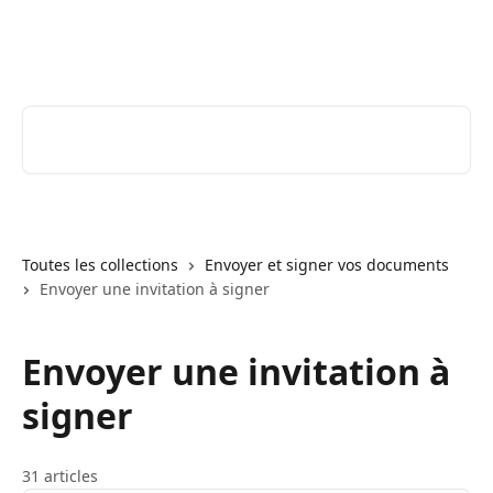
Passer au contenu principal
Youtrust | Centre d'aide & FAQ
Rechercher un article...
Toutes les collections
Envoyer et signer vos documents
Envoyer une invitation à signer
Envoyer une invitation à
signer
31 articles