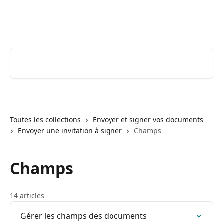
Passer au contenu principal
Youtrust | Centre d'aide & FAQ
Rechercher un article...
Toutes les collections
Envoyer et signer vos documents
Envoyer une invitation à signer
Champs
Champs
14 articles
Gérer les champs des documents