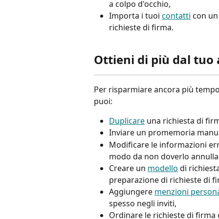
a colpo d'occhio, 
Importa i tuoi 
contatti
 con un
richieste di firma.
Ottieni di più dal tuo
Per risparmiare ancora più tempo
puoi: 
Duplicare
 una richiesta di fi
Inviare un promemoria manual
Modificare le informazioni erra
modo da non doverlo annullar
Creare un 
modello
 di richies
preparazione di richieste di fi
Aggiungere 
menzioni persona
spesso negli inviti, 
Ordinare le richieste di firma