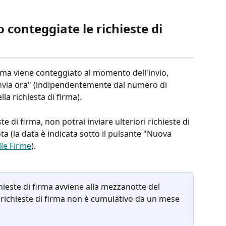
conteggiate le richieste di 
rma viene conteggiato al momento dell'invio, 
invia ora" (indipendentemente dal numero di 
la richiesta di firma). 
te di firma, non potrai inviare ulteriori richieste di 
ta (la data è indicata sotto il pulsante "Nuova 
lle Firme
). 
chieste di firma avviene alla mezzanotte del 
 richieste di firma non è cumulativo da un mese 