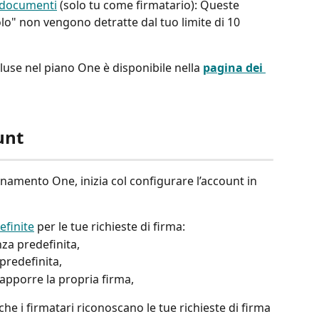
i documenti
 (solo tu come firmatario): Queste 
olo" non vengono detratte dal tuo limite di 10 
ncluse nel piano One è disponibile nella 
pagina dei 
unt 
onamento One, inizia col configurare l’account in 
efinite
 per le tue richieste di firma: 
za predefinita, 
predefinita, 
 apporre la propria firma, 
che i firmatari riconoscano le tue richieste di firma 