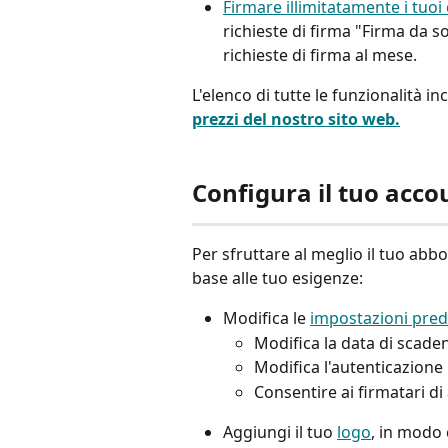
Firmare illimitatamente i tuo
richieste di firma "Firma da s
richieste di firma al mese. 
L'elenco di tutte le funzionalità i
prezzi del nostro sito web.
Configura il tuo acco
Per sfruttare al meglio il tuo abb
base alle tuo esigenze: 
Modifica le 
impostazioni pred
Modifica la data di scaden
Modifica l'autenticazione 
Consentire ai firmatari di
Aggiungi il tuo 
logo
, in modo 