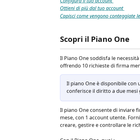
Configura il tuo account 
Ottieni di più dal tuo account 
Capisci come vengono conteggiate le 
Scopri il Piano One
Il Piano One soddisfa le necessità 
offrendo 10 richieste di firma mens
Il piano One è disponibile co
conferisce il diritto a due mesi g
Il piano One consente di inviare fi
mese, con 1 account utente. Forni
creare, gestire e controllare le ri