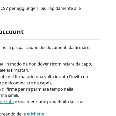
 CSV per aggiungerli più rapidamente alle 
 account 
 nella preparazione dei documenti da firmare, 
rma, in modo da non dover ricominciare da capo, 
e ai firmatari, 
te del firmatario una volta inviato l'invito (in 
e e ricominciare da capo), 
ta di firma per risparmiare tempo nella 
rma simili, 
lizzate
 e una menzione predefinita se le usi 
 creando delle 
etichette
.