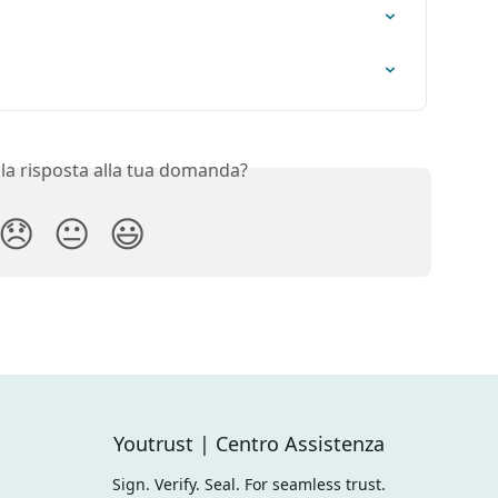
 la risposta alla tua domanda?
😞
😐
😃
Youtrust | Centro Assistenza
Sign. Verify. Seal. For seamless trust.