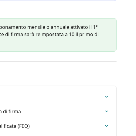
bbonamento mensile o annuale attivato il 1° 
te di firma sarà reimpostata a 10 il primo di 
 di firma
lificata (FEQ)