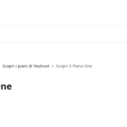
Vai a Yous
Scopri i piani di Youtrust
Scopri il Piano One
One