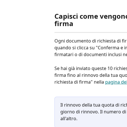
Capisci come vengono 
firma 
Ogni documento di richiesta di fi
quando si clicca su "Conferma e 
firmatari o di documenti inclusi nel
Se hai già inviato queste 10 richies
firma fino al rinnovo della tua quo
richiesta di firma" nella 
pagina de
Il rinnovo della tua quota di ri
giorno di rinnovo. Il numero di
all'altro.