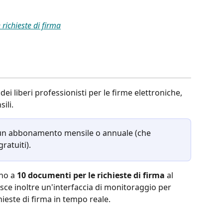
richieste di firma
dei liberi professionisti per le firme elettroniche, 
ili. 
n un abbonamento mensile o annuale (che 
ratuiti). 
no a 
10 documenti per le richieste di firma
 al 
sce inoltre un'interfaccia di monitoraggio per 
chieste di firma in tempo reale.