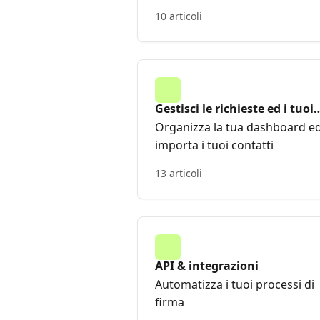
10 articoli
Gestisci le richieste ed i tuoi
contatti
Organizza la tua dashboard e
importa i tuoi contatti
13 articoli
API & integrazioni
Automatizza i tuoi processi di
firma