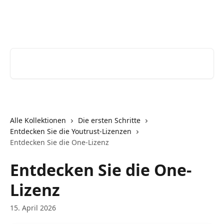
Zum Hauptinhalt springen
Youtrust | Help Center
Nach Artikeln suchen …
Alle Kollektionen
Die ersten Schritte
Entdecken Sie die Youtrust-Lizenzen
Entdecken Sie die One-Lizenz
Entdecken Sie die One-
Lizenz
15. April 2026