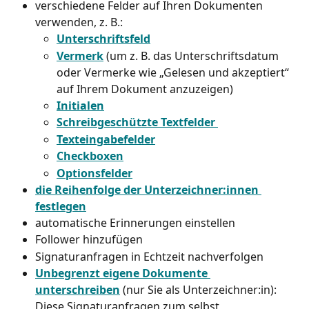
verschiedene Felder auf Ihren Dokumenten 
verwenden, z. B.: 
Unterschriftsfeld
Vermerk
 (um z. B. das Unterschriftsdatum 
oder Vermerke wie „Gelesen und akzeptiert“ 
auf Ihrem Dokument anzuzeigen) 
Initialen
Schreibgeschützte Textfelder 
Texteingabefelder
Checkboxen
Optionsfelder
die Reihenfolge der Unterzeichner:innen 
festlegen
automatische Erinnerungen einstellen 
Follower hinzufügen 
Signaturanfragen in Echtzeit nachverfolgen 
Unbegrenzt eigene Dokumente 
unterschreiben
 (nur Sie als Unterzeichner:in): 
Diese Signaturanfragen zum selbst 