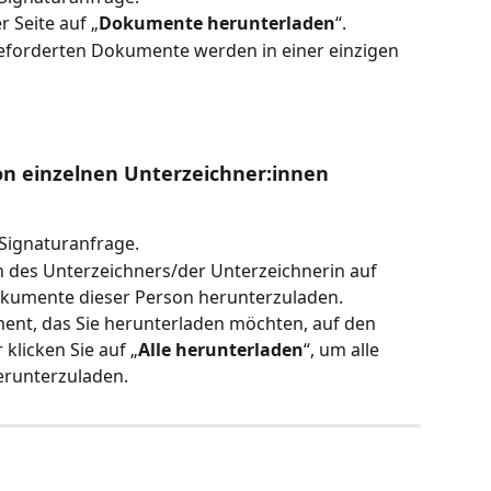
r Seite auf „
Dokumente
herunterladen
“. 
eforderten Dokumente werden in einer einzigen 
 einzelnen Unterzeichner:innen 
 Signaturanfrage. 
 des Unterzeichners/der Unterzeichnerin auf 
okumente dieser Person herunterzuladen. 
ent, das Sie herunterladen möchten, auf den 
 klicken Sie auf „
Alle
herunterladen
“, um alle 
runterzuladen. 