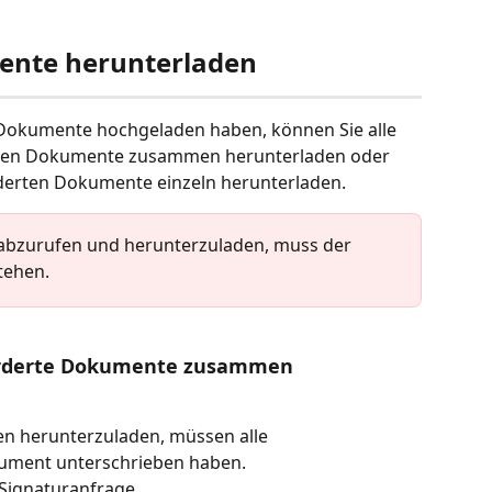
ente herunterladen
 Dokumente hochgeladen haben, können Sie alle 
rten Dokumente zusammen herunterladen oder 
rderten Dokumente einzeln herunterladen.
bzurufen und herunterzuladen, muss der 
stehen.
orderte Dokumente zusammen 
 herunterzuladen, müssen alle 
ument unterschrieben haben. 
 Signaturanfrage. 