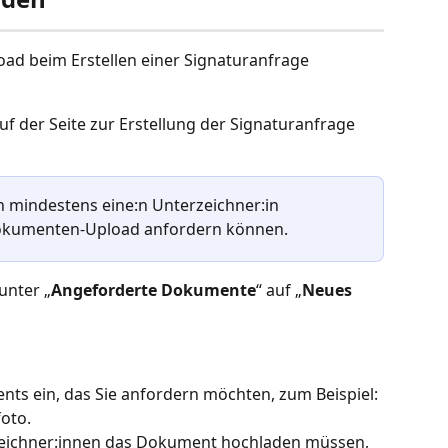
d beim Erstellen einer Signaturanfrage 
 der Seite zur Erstellung der Signaturanfrage 
n mindestens eine:n Unterzeichner:in 
Dokumenten-Upload anfordern können.
 unter „
Angeforderte Dokumente
“ auf „
Neues 
nts ein, das Sie anfordern möchten, zum Beispiel: 
oto. 
rzeichner:innen das Dokument hochladen müssen, 