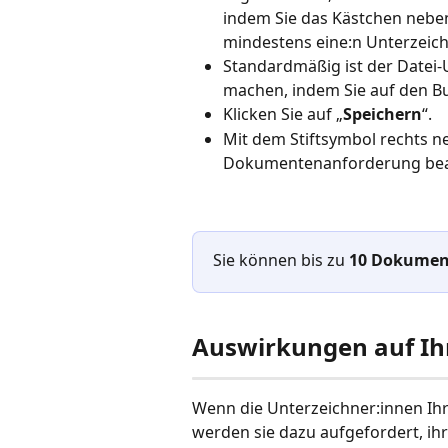
indem Sie das Kästchen nebe
mindestens eine:n Unterzeic
Standardmäßig ist der Datei-U
machen, indem Sie auf den Bu
Klicken Sie auf „
Speichern
“.
Mit dem Stiftsymbol rechts
Dokumentenanforderung bea
Sie können bis zu 
10 Dokumen
Auswirkungen auf Ih
Wenn die Unterzeichner:innen Ih
werden sie dazu aufgefordert, i