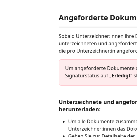
Angeforderte Dokum
Sobald Unterzeichner:innen ihre
unterzeichneten und angeforde
die pro Unterzeichner:in angefo
Um angeforderte Dokumente a
Signaturstatus auf „
Erledigt
“ 
Unterzeichnete und angef
herunterladen:
Um alle Dokumente zusammen
Unterzeichner:innen das Dok
Gehen Sie zur Detailseite der