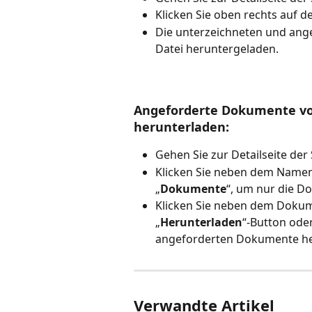
Klicken Sie oben rechts auf de
Die unterzeichneten und ang
Datei heruntergeladen.
Angeforderte Dokumente von
herunterladen: 
Gehen Sie zur Detailseite der
Klicken Sie neben dem Namen
„
Dokumente
“, um nur die D
Klicken Sie neben dem Dokum
„
Herunterladen
“-Button oder
angeforderten Dokumente he
Verwandte Artikel