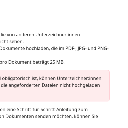
die von anderen Unterzeichner:innen 
cht sehen. 
Dokumente hochladen, die im PDF-, JPG- und PNG-
 pro Dokument beträgt 25 MB. 
bligatorisch ist, können Unterzeichner:innen 
e die angeforderten Dateien nicht hochgeladen 
n eine Schritt-für-Schritt-Anleitung zum 
on Dokumenten senden möchten, können Sie 