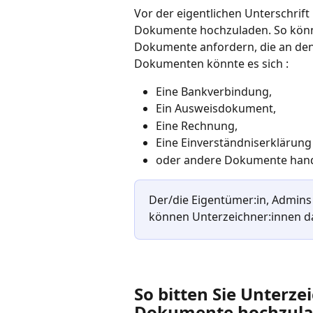
Vor der eigentlichen Unterschrift
Dokumente hochzuladen. So könne
Dokumente anfordern, die an den 
Dokumenten könnte es sich : 
Eine Bankverbindung, 
Ein Ausweisdokument, 
Eine Rechnung, 
Eine Einverständniserklärung
oder andere Dokumente hand
Der/die Eigentümer:in, Admins 
können Unterzeichner:innen d
So bitten Sie Unterze
Dokumente hochzul