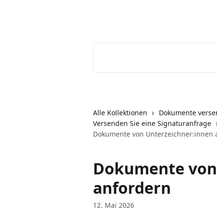
Zum Hauptinhalt springen
Youtrust | Help Center
Nach Artikeln suchen …
Alle Kollektionen
Dokumente verse
Versenden Sie eine Signaturanfrage
Dokumente von Unterzeichner:innen 
Dokumente von 
anfordern
12. Mai 2026