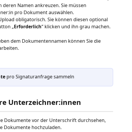
n deren Namen ankreuzen. Sie müssen 
hner:in pro Dokument auswählen. 
pload obligatorisch. Sie können diesen optional 
tton „
Erforderlich
“ klicken und ihn grau machen. 
 neben dem Dokumentennamen können Sie die 
rbeiten.
te
 pro Signaturanfrage sammeln
re Unterzeichner:innen
re Dokumente vor der Unterschrift durchsehen, 
hre Dokumente hochzuladen.