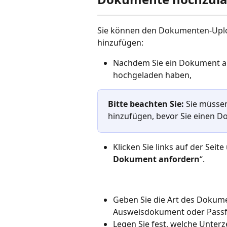
Sie können den Dokumenten-Uploa
hinzufügen: 
Nachdem Sie ein Dokument auf
hochgeladen haben, 
Bitte beachten Sie:
 Sie müsse
hinzufügen, bevor Sie einen 
Klicken Sie links auf der Seite
Dokument anfordern
“.
Geben Sie die Art des Dokume
Ausweisdokument oder Passf
Legen Sie fest, welche Unte