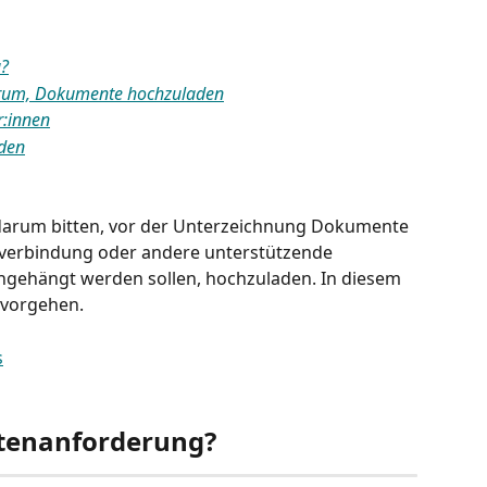
g?
darum, Dokumente hochzuladen
r:innen
den
darum bitten, vor der Unterzeichnung Dokumente 
nkverbindung oder andere unterstützende 
ngehängt werden sollen, hochzuladen. In diesem 
r vorgehen.
tenanforderung?