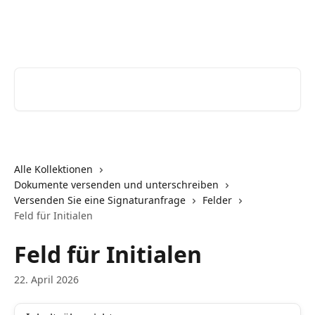
Zum Hauptinhalt springen
Youtrust | Help Center
Nach Artikeln suchen …
Alle Kollektionen
Dokumente versenden und unterschreiben
Versenden Sie eine Signaturanfrage
Felder
Feld für Initialen
Feld für Initialen
22. April 2026