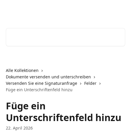
Zum Hauptinhalt springen
Youtrust | Help Center
Nach Artikeln suchen …
Alle Kollektionen
Dokumente versenden und unterschreiben
Versenden Sie eine Signaturanfrage
Felder
Füge ein Unterschriftenfeld hinzu
Füge ein
Unterschriftenfeld hinzu
22. April 2026