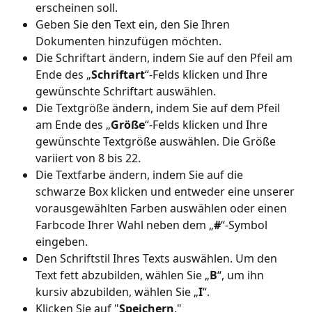
erscheinen soll.
Geben Sie den Text ein, den Sie Ihren 
Dokumenten hinzufügen möchten.
Die Schriftart ändern, indem Sie auf den Pfeil am 
Ende des „
Schriftart
“-Felds klicken und Ihre 
gewünschte Schriftart auswählen.
Die Textgröße ändern, indem Sie auf dem Pfeil 
am Ende des „
Größe
“-Felds klicken und Ihre 
gewünschte Textgröße auswählen. Die Größe 
variiert von 8 bis 22.
Die Textfarbe ändern, indem Sie auf die 
schwarze Box klicken und entweder eine unserer 
vorausgewählten Farben auswählen oder einen 
Farbcode Ihrer Wahl neben dem „
#
“-Symbol 
eingeben.
Den Schriftstil Ihres Texts auswählen. Um den 
Text fett abzubilden, wählen Sie „
B
“, um ihn 
kursiv abzubilden, wählen Sie „
I
“.
Klicken Sie auf "
Speichern
."