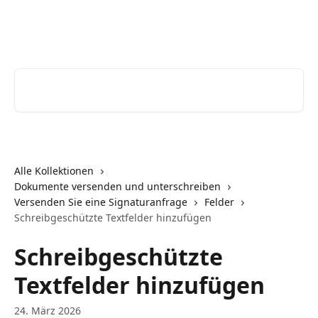
Zum Hauptinhalt springen
Youtrust | Help Center
Nach Artikeln suchen …
Alle Kollektionen
Dokumente versenden und unterschreiben
Versenden Sie eine Signaturanfrage
Felder
Schreibgeschützte Textfelder hinzufügen
Schreibgeschützte
Textfelder hinzufügen
24. März 2026