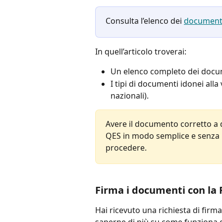
Consulta l’elenco dei 
documenti 
In quell’articolo troverai:
Un elenco completo dei docume
I tipi di documenti idonei alla
nazionali).
Avere il documento corretto a d
QES in modo semplice e senza ri
procedere.
Firma i documenti con la 
Hai ricevuto una richiesta di firma