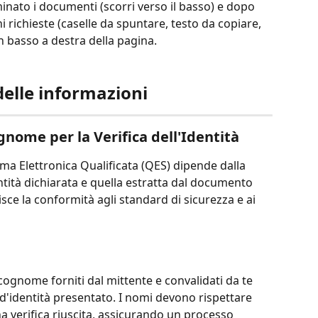
inato i documenti (scorri verso il basso) e dopo 
 richieste (caselle da spuntare, testo da copiare, 
in basso a destra della pagina.
delle informazioni
nome per la Verifica dell'Identità
irma Elettronica Qualificata (QES) dipende dalla 
tità dichiarata e quella estratta dal documento 
isce la conformità agli standard di sicurezza e ai 
 cognome forniti dal mittente e convalidati da te 
d'identità presentato. I nomi devono rispettare 
a verifica riuscita, assicurando un processo 