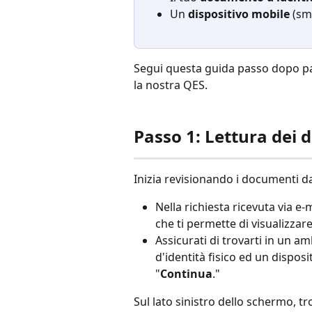
Un 
dispositivo mobile
 (sm
Segui questa guida passo dopo pa
la nostra QES.
Passo 1: Lettura dei
Inizia revisionando i documenti d
Nella richiesta ricevuta via e-m
che ti permette di visualizzar
Assicurati di trovarti in un a
d'identità fisico ed un dispos
"
Continua
."
Sul lato sinistro dello schermo, tr