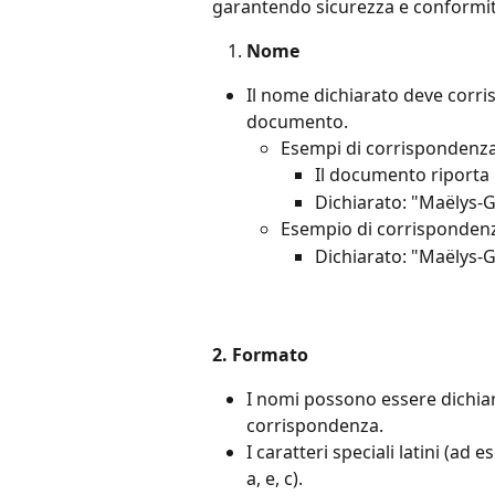
garantendo sicurezza e conformit
Nome
Il nome dichiarato deve corri
documento.
Esempi di corrispondenza 
Il documento riporta
Dichiarato: "Maëlys-G
Esempio di corrispondenz
Dichiarato: "Maëlys-G
2. Formato
I nomi possono essere dichiar
corrispondenza.
I caratteri speciali latini (ad
a, e, c).