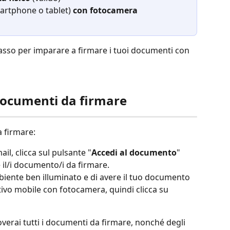
artphone o tablet) 
con fotocamera
sso per imparare a firmare i tuoi documenti con 
 documenti da firmare
a firmare:
ail, clicca sul pulsante "
Accedi al documento
" 
e il/i documento/i da firmare.
mbiente ben illuminato e di avere il tuo documento 
itivo mobile con fotocamera, quindi clicca su 
overai tutti i documenti da firmare, nonché degli 