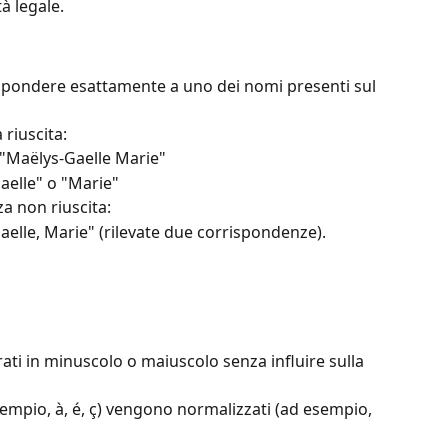
à legale.
spondere esattamente a uno dei nomi presenti sul 
riuscita:
 "Maëlys-Gaelle Marie"
aelle" o "Marie"
a non riuscita:
aelle, Marie" (rilevate due corrispondenze).
ati in minuscolo o maiuscolo senza influire sulla 
 esempio, à, é, ç) vengono normalizzati (ad esempio, 