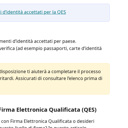
d’identità accettati per la QES
nti d’identità accettati per paese.
 verifica (ad esempio passaporti, carte d’identità 
isposizione ti aiuterà a completare il processo 
tardi. Assicurati di consultare l’elenco prima di 
Firma Elettronica Qualificata (QES)
 con Firma Elettronica Qualificata o desideri 