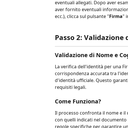
eventuali allegati. Dopo aver esam
aver fornito eventuali informazioni
ecc.), clicca sul pulsante "
Firma
" 
Passo 2: Validazione 
Validazione di Nome e Cog
La verifica dell'identità per una F
corrispondenza accurata tra l'iden
d'identità ufficiale. Questo garant
requisiti legali.
Come Funziona?
Il processo confronta il nome e il
con quelli indicati nel documento 
regole specifiche per garantire un