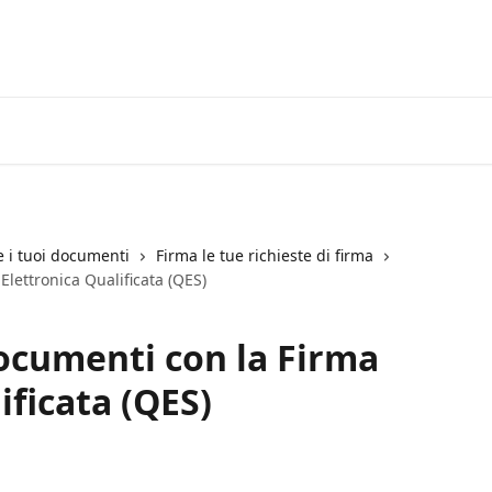
Vai a Yous
re i tuoi documenti
Firma le tue richieste di firma
lettronica Qualificata (QES)
ocumenti con la Firma
ificata (QES)