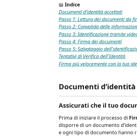
📖 
Indice
Documenti d’identità accettati
Passo 1: Lettura dei documenti da f
Passo 2: Convalida delle informazion
Passo 3: Identificazione tramite vide
Passo 4: Firma dei documenti
Passo 5: Salvataggio dell'identificaz
Tentativi di Verifica dell'Identità
Firma più velocemente con la tua iden
Documenti d’identità 
Assicurati che il tuo docu
Prima di iniziare il processo di 
Fir
disporre di un documento d’identità
e ogni tipo di documento hanno reg