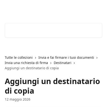
Vai al contenuto principale
Youtrust | Centro Assistenza
Cerca articoli…
Tutte le collezioni
Invia e fai firmare i tuoi documenti
Invia una richiesta di firma
Destinatari
Aggiungi un destinatario di copia
Aggiungi un destinatario
di copia
12 maggio 2026