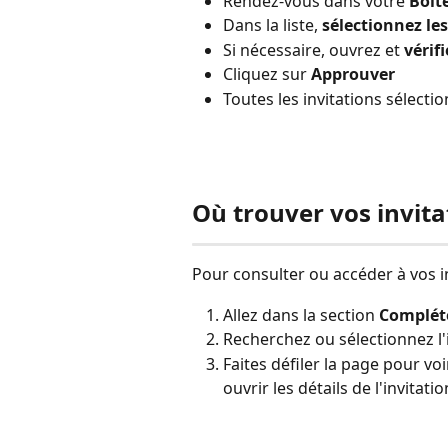
Rendez-vous dans votre 
Boît
Dans la liste, 
sélectionnez les
Si nécessaire, ouvrez et 
vérif
Cliquez sur 
Approuver
Toutes les invitations sélect
Où trouver vos invit
Pour consulter ou accéder à vos i
Allez dans la section 
Complét
Recherchez ou sélectionnez l'
Faites défiler la page pour vo
ouvrir les détails de l'invitatio