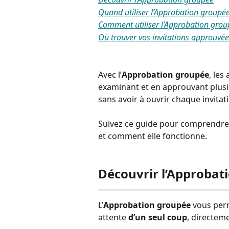
Quand utiliser l’Approbation groupé
Comment utiliser l’Approbation gro
Où trouver vos invitations approuvée
Avec l’
Approbation groupée
, le
examinant et en approuvant plusie
sans avoir à ouvrir chaque invitat
Suivez ce guide pour comprendre c
et comment elle fonctionne.
Découvrir l’Approbat
L’
Approbation groupée
 vous per
attente 
d’un seul coup
, directem