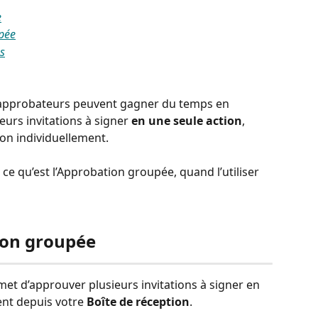
e
upée
s
s approbateurs peuvent gagner du temps en 
urs invitations à signer 
en une seule action
, 
ion individuellement.
e qu’est l’Approbation groupée, quand l’utiliser 
ion groupée
met d’approuver plusieurs invitations à signer en 
ent depuis votre 
Boîte de réception
.