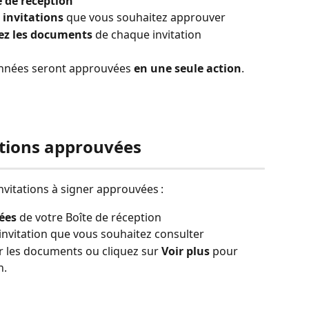
e de réception
 invitations
 que vous souhaitez approuver
iez les documents
 de chaque invitation
ionnées seront approuvées 
en une seule action
.
ations approuvées
nvitations à signer approuvées :
ées
 de votre Boîte de réception
invitation que vous souhaitez consulter
ir les documents ou cliquez sur 
Voir plus
 pour 
n. 