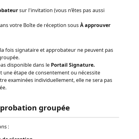
obateur
 sur l'invitation (vous n’êtes pas aussi 
dans votre Boîte de réception sous 
À approuver
 la fois signataire et approbateur ne peuvent pas 
groupée.
as disponible dans le 
Portail Signature.
clut une étape de consentement ou nécessite 
tre examinées individuellement, elle ne sera pas 
ée.
pprobation groupée
ns :