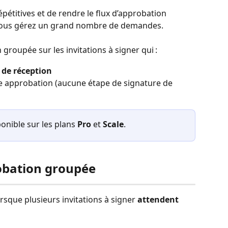
épétitives et de rendre le flux d’approbation 
i vous gérez un grand nombre de demandes.
 groupée sur les invitations à signer qui :
 de réception
 approbation (aucune étape de signature de 
onible sur les plans 
Pro
 et 
Scale
.
robation groupée
rsque plusieurs invitations à signer 
attendent 