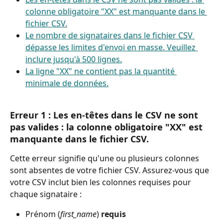
colonne obligatoire "XX" est manquante dans le 
fichier CSV.
Le nombre de signataires dans le fichier CSV 
dépasse les limites d'envoi en masse. Veuillez 
inclure jusqu'à 500 lignes.
La ligne "XX" ne contient pas la quantité 
minimale de données.
Erreur 1 : Les en-têtes dans le CSV ne sont 
pas valides : la colonne obligatoire "XX" est 
manquante dans le fichier CSV.
Cette erreur signifie qu'une ou plusieurs colonnes 
sont absentes de votre fichier CSV. Assurez-vous que 
votre CSV inclut bien les colonnes requises pour 
chaque signataire :
Prénom (
first_name
) 
requis