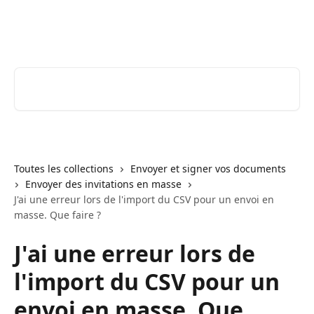
Passer au contenu principal
Youtrust | Centre d'aide & FAQ
Rechercher un article...
Toutes les collections
Envoyer et signer vos documents
Envoyer des invitations en masse
J'ai une erreur lors de l'import du CSV pour un envoi en
masse. Que faire ?
J'ai une erreur lors de
l'import du CSV pour un
envoi en masse. Que