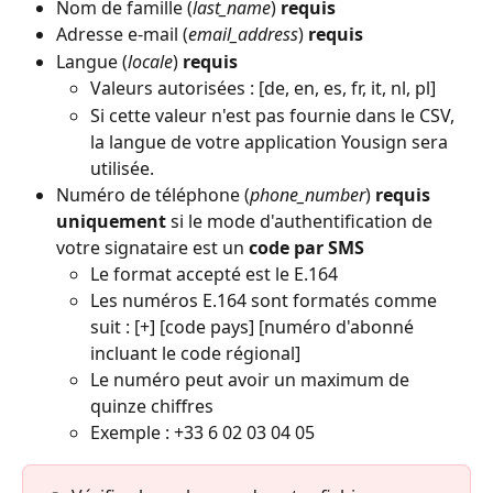
Nom de famille (
last_name
) 
requis
Adresse e-mail (
email_address
) 
requis
Langue (
locale
) 
requis
Valeurs autorisées : [de, en, es, fr, it, nl, pl]
Si cette valeur n'est pas fournie dans le CSV, 
la langue de votre application Yousign sera 
utilisée.
Numéro de téléphone (
phone_number
) 
requis
uniquement
 si le mode d'authentification de 
votre signataire est un 
code par SMS
Le format accepté est le E.164
Les numéros E.164 sont formatés comme 
suit : [+] [code pays] [numéro d'abonné 
incluant le code régional]
Le numéro peut avoir un maximum de 
quinze chiffres
Exemple : +33 6 02 03 04 05