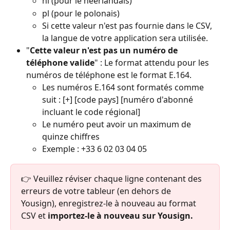
nl (pour le néerlandais)
pl (pour le polonais)
Si cette valeur n'est pas fournie dans le CSV, 
la langue de votre application sera utilisée.
"
Cette valeur n'est pas un numéro de 
téléphone valide
" : Le format attendu pour les 
numéros de téléphone est le format E.164.
Les numéros E.164 sont formatés comme 
suit : [+] [code pays] [numéro d'abonné 
incluant le code régional]
Le numéro peut avoir un maximum de 
quinze chiffres
Exemple : +33 6 02 03 04 05
👉 Veuillez réviser chaque ligne contenant des 
erreurs de votre tableur (en dehors de 
Yousign), enregistrez-le à nouveau au format 
CSV et 
importez-le à nouveau sur Yousign.