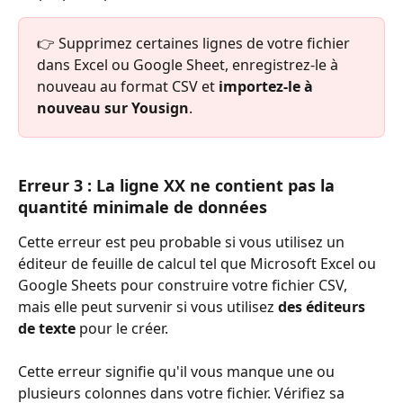
👉 Supprimez certaines lignes de votre fichier 
dans Excel ou Google Sheet, enregistrez-le à 
nouveau au format CSV et 
importez-le à 
nouveau sur Yousign
.
Erreur 3 : La ligne XX ne contient pas la 
quantité minimale de données
Cette erreur est peu probable si vous utilisez un 
éditeur de feuille de calcul tel que Microsoft Excel ou 
Google Sheets pour construire votre fichier CSV, 
mais elle peut survenir si vous utilisez 
des éditeurs 
de texte
 pour le créer.
Cette erreur signifie qu'il vous manque une ou 
plusieurs colonnes dans votre fichier. Vérifiez sa 