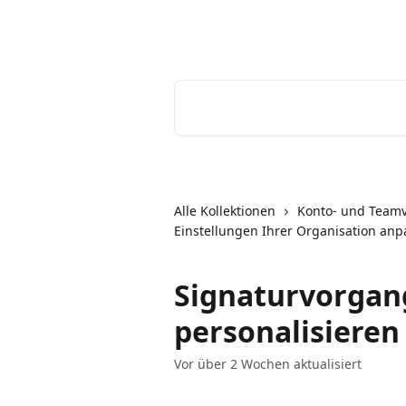
Zum Hauptinhalt springen
Youtrust | Help Center
Nach Artikeln suchen …
Alle Kollektionen
Konto- und Team
Einstellungen Ihrer Organisation an
Signaturvorgan
personalisieren
Vor über 2 Wochen aktualisiert