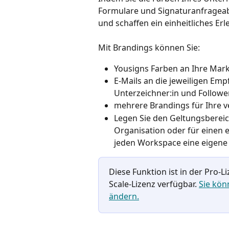
Formulare und Signaturanfrageab
und schaffen ein einheitliches Erl
Mit Brandings können Sie:
Yousigns Farben an Ihre Mar
E-Mails an die jeweiligen Emp
Unterzeichner:in und Followe
mehrere Brandings für Ihre v
Legen Sie den Geltungsbereich
Organisation oder für einen e
jeden Workspace eine eigene
Diese Funktion ist in der Pro-L
Scale-Lizenz verfügbar. 
Sie kön
ändern.