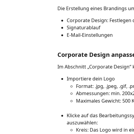
Die Erstellung eines Brandings um
Corporate Design: Festlegen
Signaturablauf
E-Mail-Einstellungen
Corporate Design anpass
Im Abschnitt „Corporate Design“ 
Importiere dein Logo
Format: .jpg, .jpeg, .gif, .
Abmessungen: min. 200x20
Maximales Gewicht: 500 K
Klicke auf das Bearbeitungs
auszuwählen:
Kreis: Das Logo wird in e