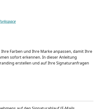
Workspace
 Ihre Farben und Ihre Marke anpassen, damit Ihre 
men sofort erkennen. In dieser Anleitung 
 Branding erstellen und auf Ihre Signaturanfragen 
nehmens auf den Signaturablauf (E-Mails, 