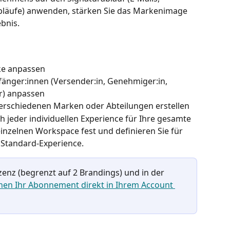
läufe) anwenden, stärken Sie das Markenimage 
ebnis.
ke anpassen
fänger:innen (Versender:in, Genehmiger:in, 
r) anpassen
erschiedenen Marken oder Abteilungen erstellen
 jeder individuellen Experience für Ihre gesamte 
inzelnen Workspace fest und definieren Sie für 
 Standard-Experience.
izenz (begrenzt auf 2 Brandings) und in der 
nen Ihr Abonnement direkt in Ihrem Account 