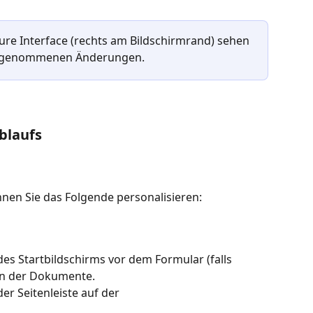
ure Interface (rechts am Bildschirmrand) sehen 
vorgenommenen Änderungen.
blaufs
nnen Sie das Folgende personalisieren:
des Startbildschirms vor dem Formular (falls 
n der Dokumente.
er Seitenleiste auf der 