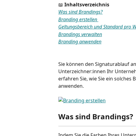
📖 
Inhaltsverzeichnis
Was sind Brandings?
Branding erstellen 
Geltungsbereich und Standard pro 
Brandings verwalten
Branding anwenden
Sie können den Signaturablauf an
Unterzeichner:innen Ihr Unterneh
erfahren Sie, wie Sie ein solches
anwenden.
Was sind Brandings?
Indem Sie die Farben Ihres Unter