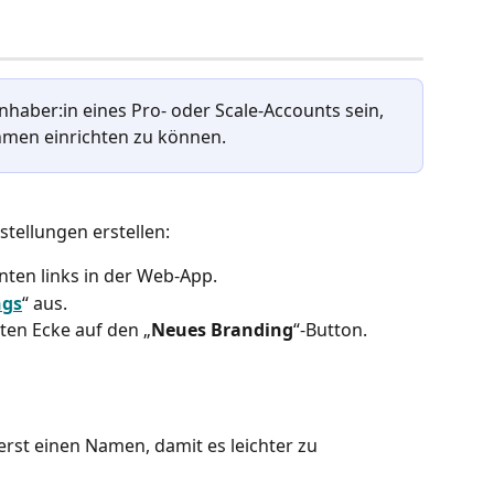
aber:in eines Pro- oder Scale-Accounts sein, 
hmen einrichten zu können.
stellungen erstellen:
 unten links in der Web-App.
ngs
“ aus.
hten Ecke auf den „
Neues Branding
“-Button.
rst einen Namen, damit es leichter zu 