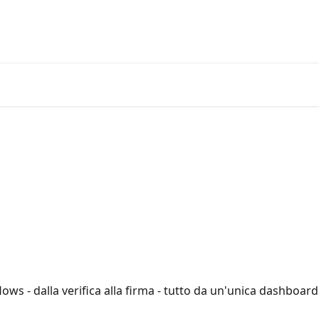
Vai a Yous
ows - dalla verifica alla firma - tutto da un'unica dashboard