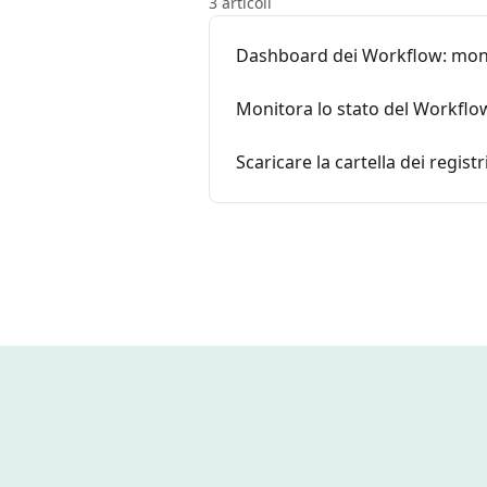
3 articoli
Dashboard dei Workflow: moni
Monitora lo stato del Workflow
Scaricare la cartella dei registri