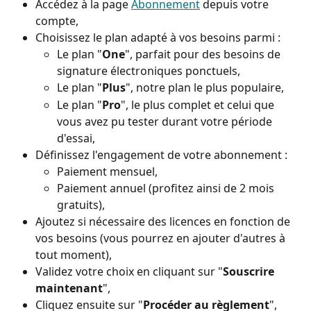
Accédez à la page 
Abonnement
 depuis votre 
compte,
Choisissez le plan adapté à vos besoins parmi :
Le plan "
One
", parfait pour des besoins de 
signature électroniques ponctuels,
Le plan "
Plus
", notre plan le plus populaire,
Le plan "
Pro
", le plus complet et celui que 
vous avez pu tester durant votre période 
d'essai,
Définissez l'engagement de votre abonnement :
Paiement mensuel,
Paiement annuel (profitez ainsi de 2 mois 
gratuits),
Ajoutez si nécessaire des licences en fonction de 
vos besoins (vous pourrez en ajouter d'autres à 
tout moment),
Validez votre choix en cliquant sur "
Souscrire 
maintenant
",
Cliquez ensuite sur "
Procéder au règlement
",