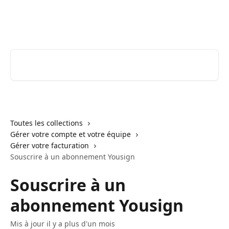
Passer au contenu principal
Youtrust | Centre d'aide & FAQ
Rechercher un article...
Toutes les collections
Gérer votre compte et votre équipe
Gérer votre facturation
Souscrire à un abonnement Yousign
Souscrire à un
abonnement Yousign
Mis à jour il y a plus d'un mois