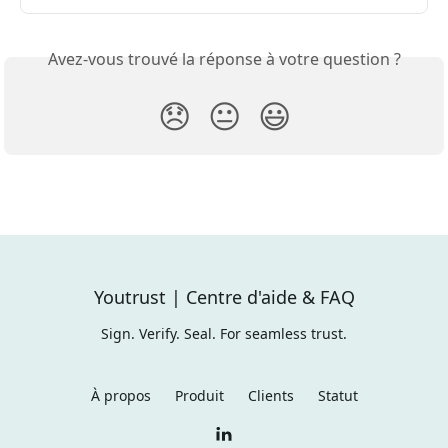
Avez-vous trouvé la réponse à votre question ?
😞
😐
😃
Youtrust | Centre d'aide & FAQ
Sign. Verify. Seal. For seamless trust.
À propos
Produit
Clients
Statut