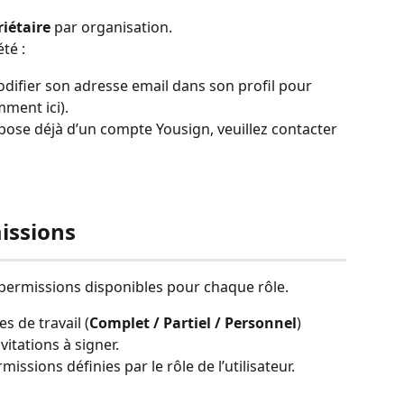
riétaire
 par organisation.
té :
odifier son adresse email dans son profil pour 
mment ici).
spose déjà d’un compte Yousign, veuillez contacter 
issions
 permissions disponibles pour chaque rôle.
s de travail (
Complet / Partiel / Personnel
) 
vitations à signer.
issions définies par le rôle de l’utilisateur.