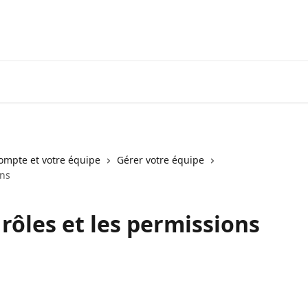
Voir les avis
compte et votre équipe
Gérer votre équipe
ons
rôles et les permissions