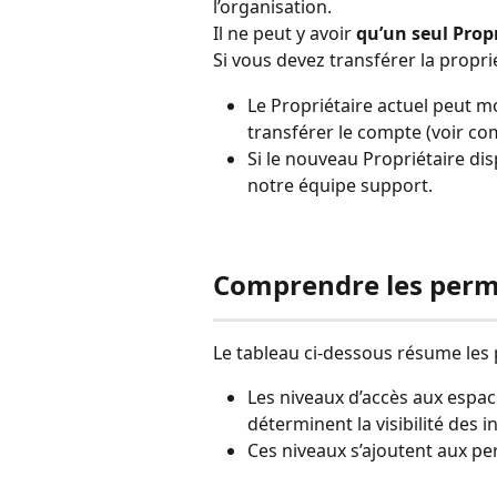
l’organisation.
Il ne peut y avoir 
qu’un seul Prop
Si vous devez transférer la proprié
Le Propriétaire actuel peut m
transférer le compte (voir co
Si le nouveau Propriétaire di
notre équipe support.
Comprendre les perm
Le tableau ci-dessous résume les
Les niveaux d’accès aux espace
déterminent la visibilité des in
Ces niveaux s’ajoutent aux perm