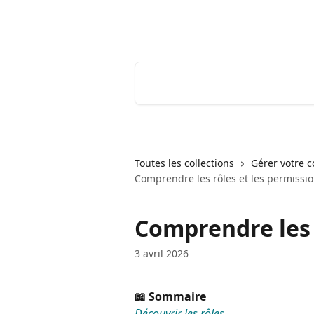
Passer au contenu principal
Youtrust | Centre d'aide & FAQ
Rechercher un article...
Toutes les collections
Gérer votre 
Comprendre les rôles et les permissi
Comprendre les 
3 avril 2026
📖 Sommaire
Découvrir les rôles