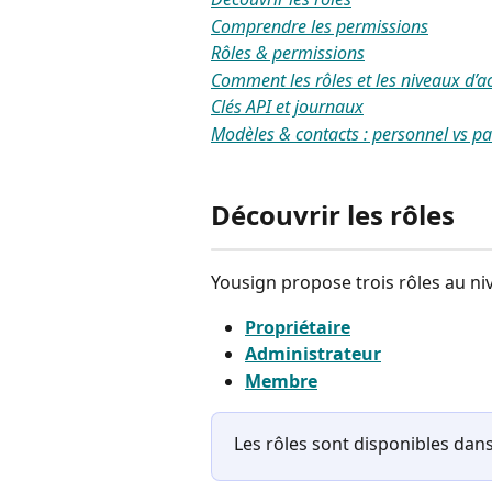
Comprendre les permissions
Rôles & permissions
Comment les rôles et les niveaux d’a
Clés API et journaux
Modèles & contacts : personnel vs p
Découvrir les rôles
Yousign propose trois rôles au niv
Propriétaire
Administrateur
Membre
Les rôles sont disponibles dans 