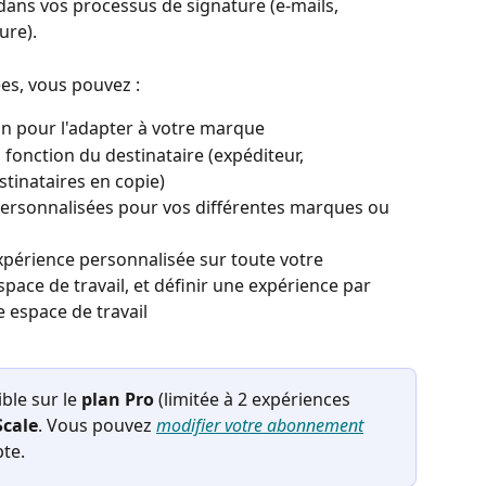
ans vos processus de signature (e-mails, 
ure).
es, vous pouvez :
gn pour l'adapter à votre marque
 fonction du destinataire (expéditeur, 
stinataires en copie)
personnalisées pour vos différentes marques ou 
xpérience personnalisée sur toute votre 
pace de travail, et définir une expérience par 
 espace de travail
ble sur le 
plan Pro 
(limitée à 2 expériences 
Scale
. Vous pouvez 
modifier votre abonnement
te. 