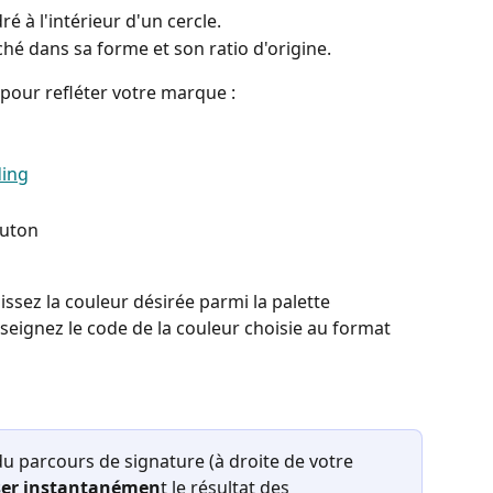
ré à l'intérieur d'un cercle.
iché dans sa forme et son ratio d'origine.
pour refléter votre marque : 
outon
issez la couleur désirée parmi la palette 
eignez le code de la couleur choisie au format 
du parcours de signature (à droite de votre 
iser instantanémen
t le résultat des 