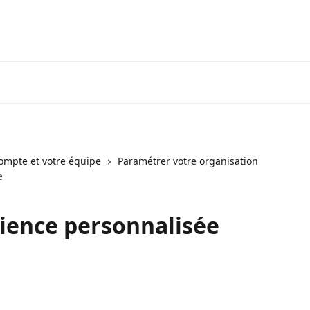
Voir les avis
compte et votre équipe
Paramétrer votre organisation
e
ience personnalisée