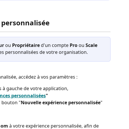
 personnalisée
ur
 ou 
Propriétaire
 d'un compte 
Pro
 ou 
Scale
s personnalisées de votre organisation.
nalisée, accédez à vos paramètres :
as à gauche de votre application,
nces personnalisées
"
e bouton "
Nouvelle expérience personnalisée
"
nom
 à votre expérience personnalisée, afin de 