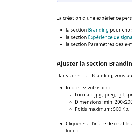
La création d'une expérience pers
la section 
Branding
 pour choi
la section 
Expérience de sign
la section Paramètres des e-m
Ajuster la section Brandi
Dans la section Branding, vous po
Importez votre logo
Format: .jpg, .jpeg, .gif, .
Dimensions: min. 200x200
Poids maximum: 500 Kb.
Cliquez sur l'icône de modific
logo :