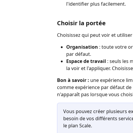
l'identifier plus facilement.
Choisir la portée
Choisissez qui peut voir et utilise
Organisation
 : toute votre or
par défaut.
Espace de travail
 : seuls les
la voir et l'appliquer. Choisisse
Bon à savoir :
 une expérience limi
comme expérience par défaut de l'
n'apparaît pas lorsque vous choisi
Vous pouvez créer plusieurs e
besoin de vos différents service
le plan Scale.