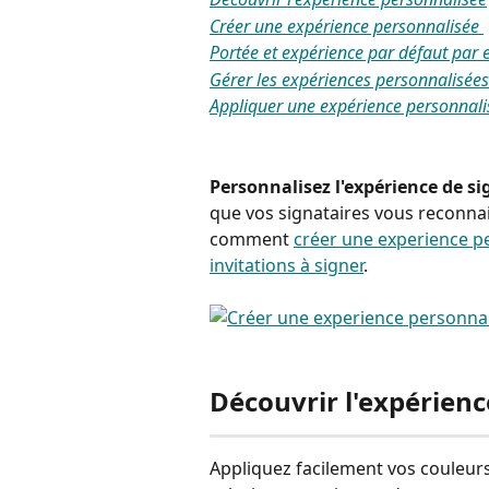
Créer une expérience personnalisée 
Portée et expérience par défaut par 
Gérer les expériences personnalisées
Appliquer une expérience personnali
Personnalisez l'expérience de si
que vos signataires vous reconnai
comment 
créer une experience p
invitations à signer
.
Découvrir l'expérien
Appliquez facilement vos couleurs