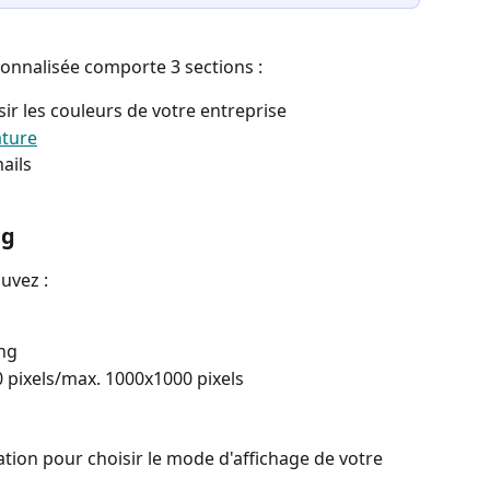
onnalisée comporte 3 sections : 
sir les couleurs de votre entreprise
ature
ails
ng
uvez : 
png
 pixels/max. 1000x1000 pixels
ation pour choisir le mode d'affichage de votre 