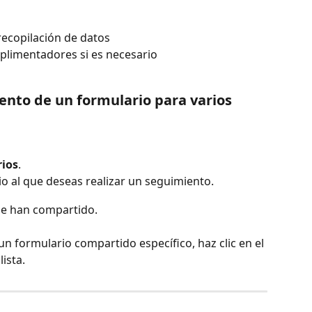
recopilación de datos
mplimentadores si es necesario
ento de un formulario para varios 
ios
.
ario al que deseas realizar un seguimiento.
 se han compartido.
un formulario compartido específico, haz clic en el 
ista.