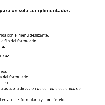
 para un solo cumplimentador:
ios
 con el menú deslizante.
la fila del formulario.
rio
.
llene:
ios
.
ila del formulario.
lario:
introduce la dirección de correo electrónico del 
el enlace del formulario y compártelo.