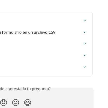
u formulario en un archivo CSV
do contestada tu pregunta?
😞
😐
😃