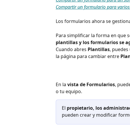
Compartir un formulario para vario
Los formularios ahora se gestiona
Para simplificar la forma en que s
plantillas y los formularios se 
Cuando abres 
Plantillas
, puedes 
la página para cambiar entre 
Plan
En la 
vista de Formularios
, pued
o tu equipo.
El 
propietario, los administr
pueden crear y modificar formu