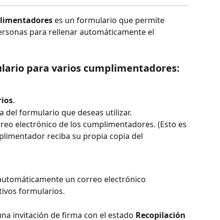
plimentadores
 es un formulario que permite 
ersonas para rellenar automáticamente el 
lario para varios cumplimentadores:
ios
.
ila del formulario que deseas utilizar.
rreo electrónico de los cumplimentadores. (Esto es 
limentador reciba su propia copia del 
automáticamente un correo electrónico 
tivos formularios.
una invitación de firma con el estado 
Recopilación 