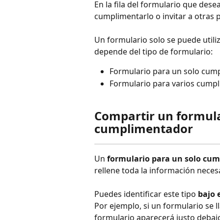
En la fila del formulario que deseas
cumplimentarlo o invitar a otras 
Un formulario solo se puede utiliza
depende del tipo de formulario:
Formulario para un solo cum
Formulario para varios cump
Compartir un formula
cumplimentador
Un 
formulario para un solo cu
rellene toda la información nece
Puedes identificar este tipo 
bajo 
Por ejemplo, si un formulario se ll
formulario aparecerá justo debaj