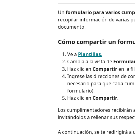
Un 
formulario para varios cum
recopilar información de varias p
documento.
Cómo compartir un formu
Ve a 
Plantillas
.
Cambia a la vista de 
Formular
Haz clic en 
Compartir
 en la f
Ingrese las direcciones de co
necesario para que cada cump
formulario).
Haz clic en 
Compartir
.
Los cumplimentadores recibirán 
invitándolos a rellenar sus respec
A continuación, se te redirigirá a 