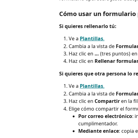
Cómo usar un formulario
Si quieres rellenarlo tú:
Ve a 
Plantillas
.
Cambia a la vista de 
Formular
Haz clic en 
…
 (tres puntos) en 
Haz clic en 
Rellenar formula
Si quieres que otra persona lo re
Ve a 
Plantillas
.
Cambia a la vista de 
Formular
Haz clic en 
Compartir
 en la f
Elige cómo compartir el formu
Por correo electrónico
: 
cumplimentador.
Mediante enlace
: copia 