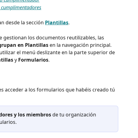
s cumplimentadores
n desde la sección 
Plantillas
.
e gestionan los documentos reutilizables, las 
agrupan en Plantillas
 en la navegación principal. 
utilizar el menú deslizante en la parte superior de 
tillas
 y 
Formularios
.
es acceder a los formularios que habéis creado tú 
adores y los miembros
 de tu organización 
larios.