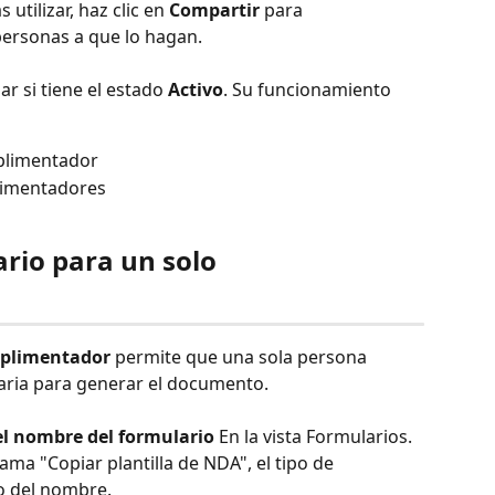
 utilizar, haz clic en 
Compartir
 para 
personas a que lo hagan.
r si tiene el estado 
Activo
. Su funcionamiento 
plimentador
limentadores
rio para un solo 
mplimentador
 permite que una sola persona 
saria para generar el documento.
el nombre del formulario
 En la vista Formularios. 
ama "Copiar plantilla de NDA", el tipo de 
o del nombre.