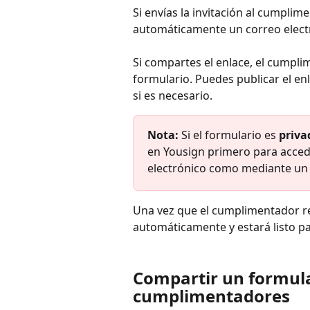
Si envías la invitación al cumplim
automáticamente un correo electr
Si compartes el enlace, el cumpl
formulario. Puedes publicar el enl
si es necesario.
Nota:
 Si el formulario es 
priva
en Yousign primero para accede
electrónico como mediante un 
Una vez que el cumplimentador re
automáticamente y estará listo pa
Compartir un formula
cumplimentadores