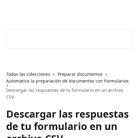
Ir al contenido principal
Youtrust | Centro de ayuda
Buscar artículos...
Todas las colecciones
Preparar documentos
Automatice la preparación de documentos con Formularios
Descargar las respuestas de tu formulario en un archivo
CSV
Descargar las respuestas
de tu formulario en un