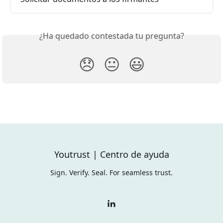
¿Ha quedado contestada tu pregunta?
😞
😐
😃
Youtrust | Centro de ayuda
Sign. Verify. Seal. For seamless trust.