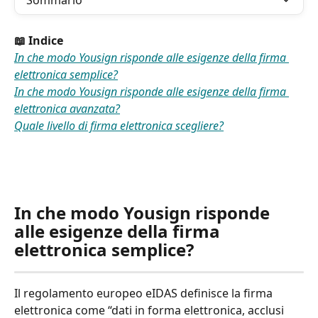
Sommario
📖 Indice
In che modo Yousign risponde alle esigenze della firma 
elettronica semplice?
In che modo Yousign risponde alle esigenze della firma 
elettronica avanzata?
Quale livello di firma elettronica scegliere?
In che modo Yousign risponde 
alle esigenze della firma 
elettronica semplice?
Il regolamento europeo eIDAS definisce la firma 
elettronica come “dati in forma elettronica, acclusi 