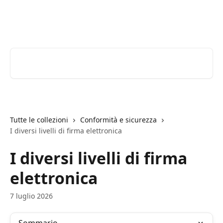
Vai al contenuto principale
Youtrust | Centro Assistenza
Cerca articoli…
Tutte le collezioni
Conformità e sicurezza
I diversi livelli di firma elettronica
I diversi livelli di firma
elettronica
7 luglio 2026