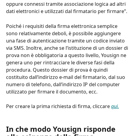
oppure connessi tramite associazione logica ad altri 
dati elettronici e utilizzati dal firmatario per firmare”.
Poiché i requisiti della firma elettronica semplice 
sono relativamente deboli, è possibile aggiungere 
una fase di autenticazione tramite un codice inviato 
via SMS. Inoltre, anche se l’istituzione di un dossier di 
prova non è obbligatoria a questo livello, Yousign ne 
genera uno per rintracciare le diverse fasi della 
procedura. Questo dossier di prova è quindi 
costituito dall’indirizzo e-mail del firmatario, dal suo 
numero di telefono, dall’indirizzo IP del computer 
utilizzato per firmare il documento, ecc.
Per creare la prima richiesta di firma, cliccare 
qui.
In che modo Yousign risponde 