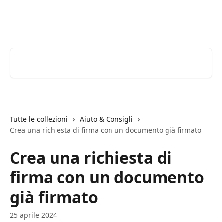
Vai al contenuto principale
Youtrust | Centro Assistenza
Cerca articoli…
Tutte le collezioni
Aiuto & Consigli
Crea una richiesta di firma con un documento già firmato
Crea una richiesta di
firma con un documento
già firmato
25 aprile 2024