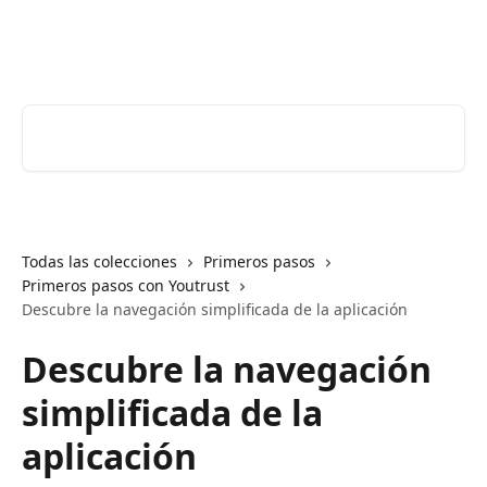
Ir al contenido principal
Youtrust | Centro de ayuda
Buscar artículos...
Todas las colecciones
Primeros pasos
Primeros pasos con Youtrust
Descubre la navegación simplificada de la aplicación
Descubre la navegación
simplificada de la
aplicación