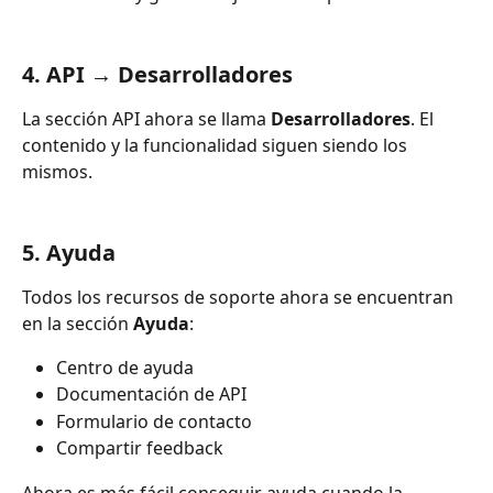
4. API → Desarrolladores
La sección API ahora se llama 
Desarrolladores
. El 
contenido y la funcionalidad siguen siendo los 
mismos.
5. Ayuda
Todos los recursos de soporte ahora se encuentran 
en la sección 
Ayuda
:
Centro de ayuda
Documentación de API
Formulario de contacto
Compartir feedback
Ahora es más fácil conseguir ayuda cuando la 